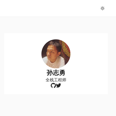
孙志勇
全栈工程师