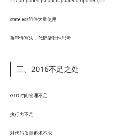
==Component(shouldUpdateComponent)==
stateless组件大量使用
兼容性写法，代码健壮性思考
三、2016不足之处
GTD时间管理不足
执行力不足
对代码质量追求不求