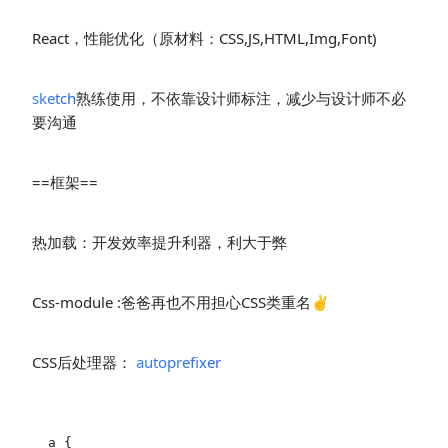
React，性能优化（原材料：CSS,JS,HTML,Img,Font)
sketch
熟练使用，不依靠设计师标注，减少与设计师不必
要沟通
==框架==
热加载：开发效率提升利器，利大于弊
Css-module :爸爸再也不用担心CSS类重名✌️
CSS后处理器：
autoprefixer
a {
