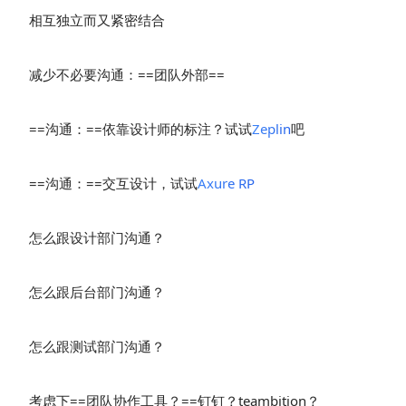
相互独立而又紧密结合
减少不必要沟通：==团队外部==
==沟通：==依靠设计师的标注？试试
Zeplin
吧
==沟通：==交互设计，试试
Axure RP
怎么跟设计部门沟通？
怎么跟后台部门沟通？
怎么跟测试部门沟通？
考虑下==团队协作工具？==钉钉？teambition？