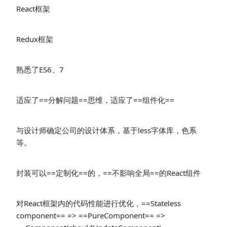
React框架
Redux框架
熟悉了ES6、7
适应了==分解问题==思维，适应了==组件化==
与设计师确定公司的设计体系，基于less字体库，色系
等。
封装可以==定制化==的，==不影响全局==的React组件
对React框架内的代码性能进行优化，==Stateless
component== => ==PureComponent== =>