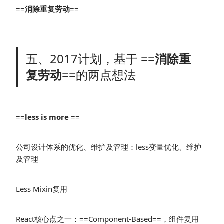
==
消除重复劳动
==
五、2017计划，基于 ==
消除重
复劳动
==的两点想法
==
less is more
==
公司设计体系的优化、维护及管理：less变量优化、维护
及管理
Less Mixin复用
React核心点之一：==Component-Based==，组件复用