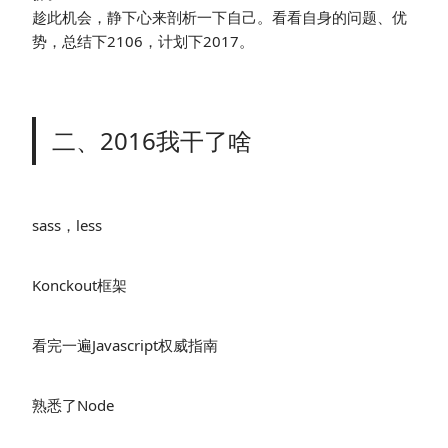
趁此机会，静下心来剖析一下自己。看看自身的问题、优
势，总结下2106，计划下2017。
二、2016我干了啥
sass，less
Konckout框架
看完一遍Javascript权威指南
熟悉了Node