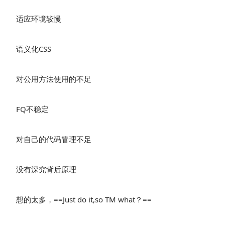
适应环境较慢
语义化CSS
对公用方法使用的不足
FQ不稳定
对自己的代码管理不足
没有深究背后原理
想的太多，==Just do it,so TM what？==